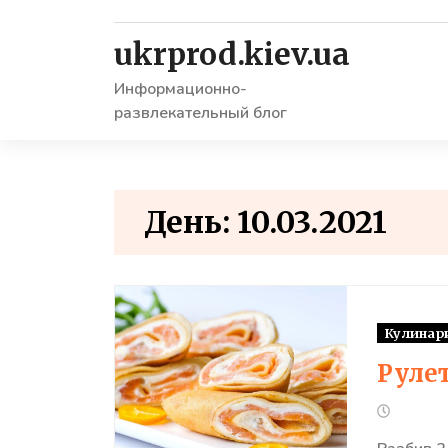
Skip
to
ukrprod.kiev.ua
content
Информационно-
развлекательный блог
День: 10.03.2021
Кулинар
Руле