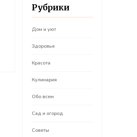
Рубрики
Дом и уют
Здоровье
Красота
Кулинария
Обо всем
Сад и огород
Советы