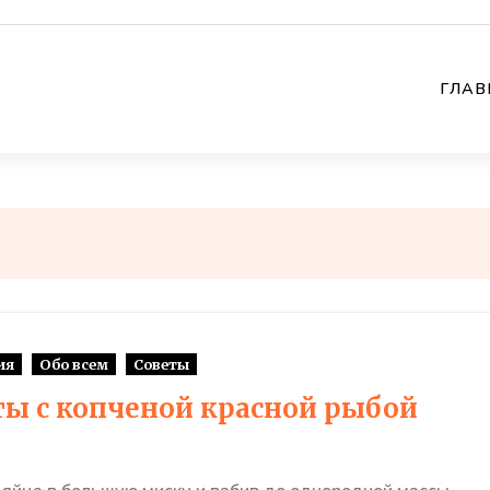
ГЛАВ
ия
Обо всем
Советы
ты с копченой красной рыбой